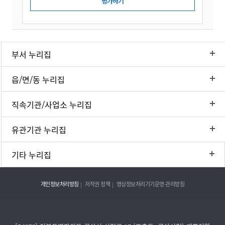
부서 누리집
읍/면/동 누리집
직속기관/사업소 누리집
유관기관 누리집
기타 누리집
개인정보처리방침
저작권 정책
영상정보처리기기운영·관리방침