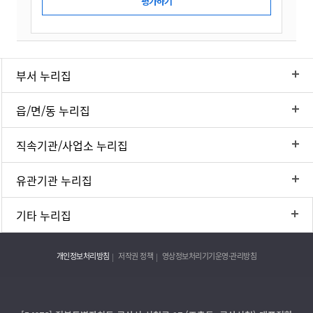
부서 누리집
읍/면/동 누리집
직속기관/사업소 누리집
유관기관 누리집
기타 누리집
개인정보처리방침
저작권 정책
영상정보처리기기운영·관리방침