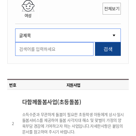
전체보기
여성
검색
번호
지원사업
다함께돌봄사업(초등돌봄)
소득수준과 무관하게 돌봄이 필요한 초등학생 아동에게 상시·일시
돌봄서비스를 제공하여 돌봄 사각지대 해소 및 맞벌이 가정의 양
2
육부담 경감에 기여하고자 하는 사업입니다.자세한사항은 붙임의
문서를 참고하여 주시기 바랍니다.