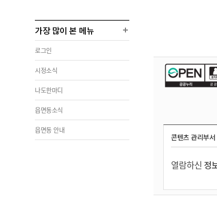
가장 많이 본 메뉴
로그인
시정소식
나도한마디
읍면동소식
읍면동 안내
콘텐츠 관리부서
열람하신
정보