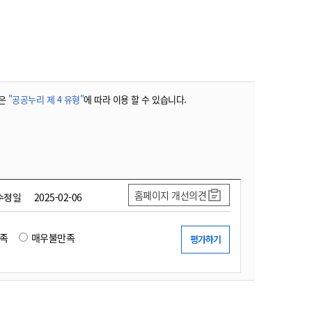
농기계 종합보험
은
"공공누리 제 4 유형"
에 따라 이용 할 수 있습니다.
홈페이지 개선의견
수정일
2025-02-06
족
매우불만족