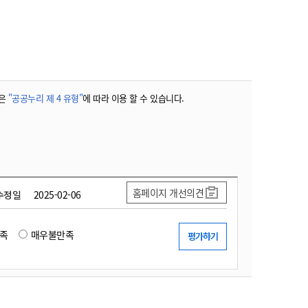
농기계 종합보험
은
"공공누리 제 4 유형"
에 따라 이용 할 수 있습니다.
홈페이지 개선의견
수정일
2025-02-06
족
매우불만족