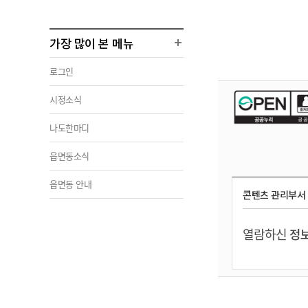
가장 많이 본 메뉴
로그인
시정소식
나도한마디
읍면동소식
읍면동 안내
콘텐츠 관리부서
열람하신
정보