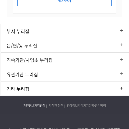
부서 누리집
읍/면/동 누리집
직속기관/사업소 누리집
유관기관 누리집
기타 누리집
개인정보처리방침
저작권 정책
영상정보처리기기운영·관리방침