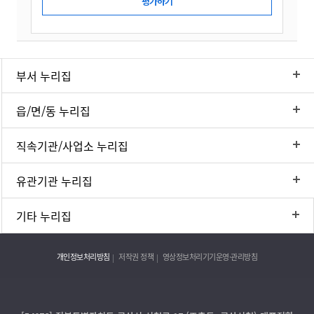
부서 누리집
읍/면/동 누리집
직속기관/사업소 누리집
유관기관 누리집
기타 누리집
개인정보처리방침
저작권 정책
영상정보처리기기운영·관리방침