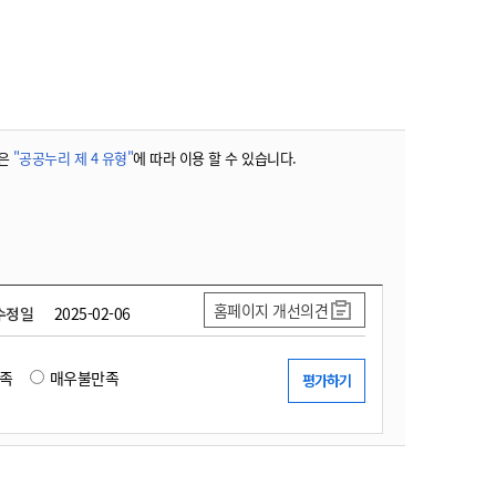
농기계 종합보험
은
"공공누리 제 4 유형"
에 따라 이용 할 수 있습니다.
홈페이지 개선의견
수정일
2025-02-06
족
매우불만족