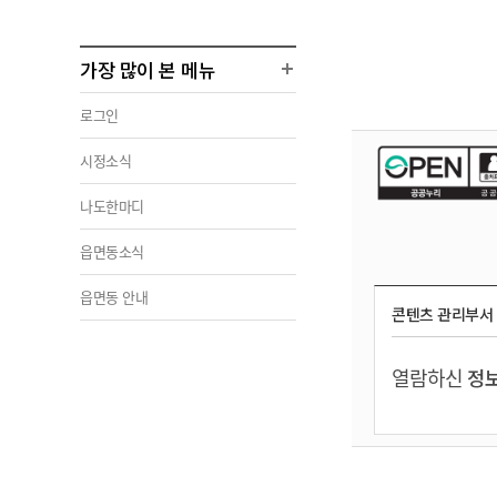
가장 많이 본 메뉴
로그인
시정소식
나도한마디
읍면동소식
읍면동 안내
콘텐츠 관리부서
열람하신
정보