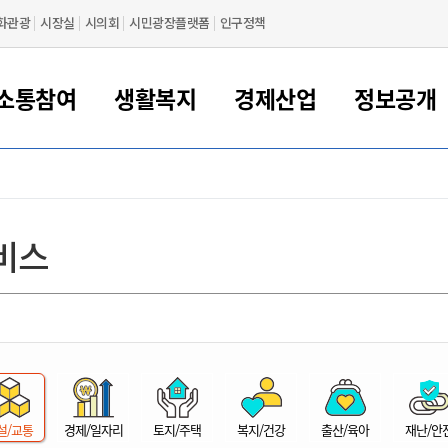
화관광
시장실
시의회
시민광장플랫폼
인구정책
소통참여
생활복지
경제산업
정보공개
새만금 해양거점도시 군산
정보공개 목록/청구
시민참여서비스
여권 민원
기업지원
교육
군산시 소개
군산시 관할권 주요논리
각종 신고/민원
사전정보공표
일자리/창업
차량 민원
상하수도
시청안내
새만금 관할구역 결
주민등록/인감/가
교통안내
기업목록
인사운영
SNS소식
여권발급안내
시민광장플랫폼
교육지원
투자기업 인센티브
정보공개 목록/청구
군산 현황
차량등록사업소 안내
하수도 계획
군산시 명장
사전정보공표
청사종합안내
주민등록/인감/가
시내버스
일반기업 목록
2022년도 통계
조직도
비스
여권 서식
시장에게 바란다
평생교육
기업지원정책
군산의 역사
차량 신규/이전 등록
상수도시설
구인구직
수시공표
전화번호안내
각종서식
택시
사회적경제기업
2023년도 통계
업무
나의민원
학자금대출이자지원
경제 공지/서식
수상현황
저당권 설정/말소 등록
수질검사
청년뜰(청년센터/창업센터)
부서별 팩스번호
시외버스/고속버스
공장 검색
2024년도 통계
부서소
나도한마디
우리아이 꿈탐험 지원사업
기업애로해소SOS
자연지리특성
등록원부 열람/발급
상수도/하수도 요금
시청 오시는 길
철도/항공
2025년도 통계
부서별 
군산시사회적경제지원센터
칭찬합시다
시민정보화교육
강소연구개발특구
행정구역/행정지도
자동차 등록 서식
요금조회납부시스템
여객선
설문조사
부모학교예약시스템
자매결연/국제협력 도시
자동차 과태료 조회 및 납부
공공하수처리시설
교통 관련사이트
일자리 지원사업
자원봉사참여
군산어린이시청
군산의 상징
자동차 정기(종합)검사 기
주정차단속 문자알
일자리지원센터
설/교통
경제/일자리
토지/주택
복지/건강
출산/육아
재난/안
간조회 및 검사예약
스
전자민원창
적극행정
디지털배움터