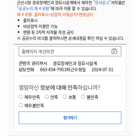
군산시청 경로장애인과 장묘시설계에서 제작한
"장사공고"
저작물은
"공공누리 제 4 유형"
에 따라 이용 할 수 있습니다.
제 4 유형: 출처표시+상업적 이용금지+변경금지
출처표시
비상업적 이용만 가능
변형 등 2차적 저작물 작성 금지
※ 공공누리 마크를 클릭하시면 상세내용을 확인 하실 수 있습니다.
홈페이지 개선의견
콘텐츠 관리부서
경로장애인과 장묘시설계
담당전화
063-454-7953
최근수정일
2024-07-31
열람하신
정보에 대해 만족
하십니까?
매우만족
만족
보통
불만족
매우불만족