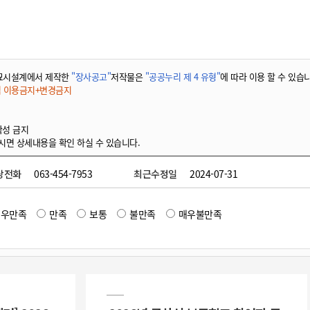
묘시설계에서 제작한
"장사공고"
저작물은
"공공누리 제 4 유형"
에 따라 이용 할 수 있습
적 이용금지+변경금지
작성 금지
시면 상세내용을 확인 하실 수 있습니다.
당전화
063-454-7953
최근수정일
2024-07-31
매우만족
만족
보통
불만족
매우불만족