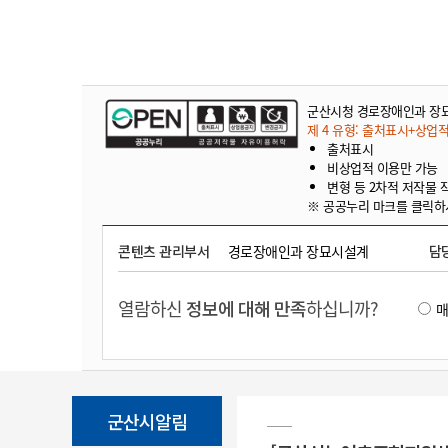
군산시청 경로장애인과 장
제 4 유형: 출처표시+상업
출처표시
비상업적 이용만 가능
변형 등 2차적 저작물 
※ 공공누리 마크를 클릭하
콘텐츠 관리부서
경로장애인과 장묘시설계
담
열람하신
정보에 대해 만족
하십니까?
군산시알림