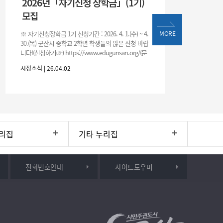
2026년「자기신청 장학금」(1기)
모집
※ 자기신청장학금 1기 신청기간 : 2026. 4. 1.(수) ~ 4.
MORE
30.(목) 군산시 중학교 2학년 학생들의 많은 신청 바랍
니다!(신청하기☞) https://www.edugunsan.org/(문
의) 군산시 교육지원과 454-25
시정소식 | 26.04.02
리집
기타 누리집
전화번호안내
사이트도우미