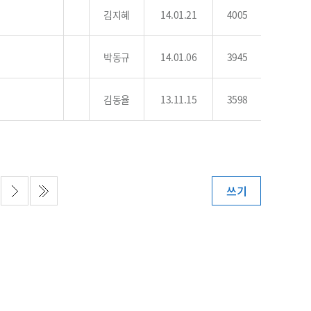
농기계 종합보험
김지혜
14.01.21
4005
박동규
14.01.06
3945
김동율
13.11.15
3598
쓰기