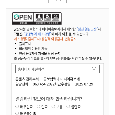
군산시청 공보협력과 미디어홍보계에서 제작한
"웹진 열린군산"
저
작물은
"공공누리 제 4 유형"
에 따라 이용 할 수 있습니다.
제 4 유형: 출처표시+상업적 이용금지+변경금지
출처표시
비상업적 이용만 가능
변형 등 2차적 저작물 작성 금지
※ 공공누리 마크를 클릭하시면 상세내용을 확인 하실 수 있습니다.
홈페이지 개선의견
콘텐츠 관리부서
공보협력과 미디어홍보계
담당전화
063-454-2092
최근수정일
2025-07-29
열람하신
정보에 대해 만족
하십니까?
매우만족
만족
보통
불만족
매우불만족