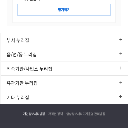
부서 누리집
읍/면/동 누리집
직속기관/사업소 누리집
유관기관 누리집
기타 누리집
개인정보처리방침
저작권 정책
영상정보처리기기운영·관리방침