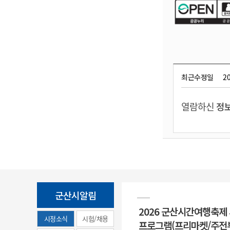
최근수정일
20
열람하신
정보
군산시알림
2026 군산시간여행축제
시정소식
시험/채용
프로그램(프리마켓/주전