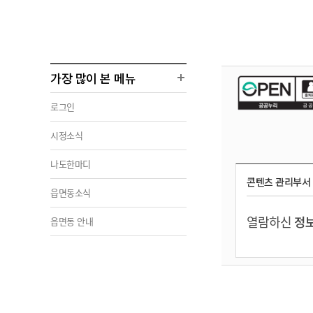
가장 많이 본 메뉴
로그인
시정소식
나도한마디
콘텐츠 관리부서
읍면동소식
열람하신
정보
읍면동 안내