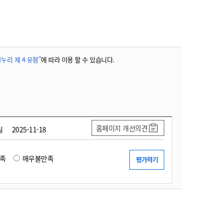
농기계 종합보험
누리 제 4 유형"
에 따라 이용 할 수 있습니다.
홈페이지 개선의견
일
2025-11-18
족
매우불만족