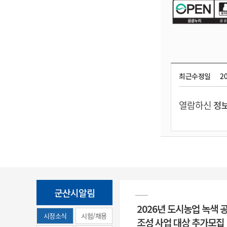
최근수정일
20
열람하신
정보
군산시알림
2026년 도시농업 녹색 
시정소식
시험/채용
조성 사업 대상 추가모집