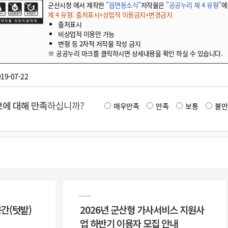
군산시청 에서 제작한
"읍면동소식"
저작물은
"공공누리 제 4 유형"
에
제 4 유형: 출처표시+상업적 이용금지+변경금지
출처표시
비상업적 이용만 가능
변형 등 2차적 저작물 작성 금지
※ 공공누리 마크를 클릭하시면 상세내용을 확인 하실 수 있습니다.
19-07-22
에 대해 만족
하십니까?
매우만족
만족
보통
불만
공간(텃밭)
2026년 군산형 가사서비스 지원사
업 하반기 이용자 모집 안내