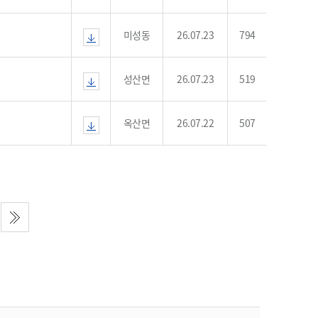
농기계 종합보험
미성동
26.07.23
794
성산면
26.07.23
519
옥산면
26.07.22
507