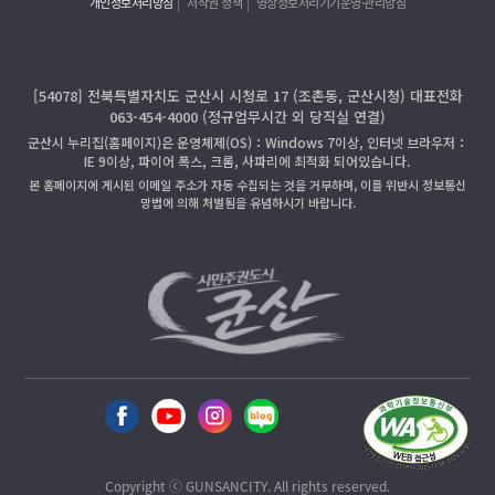
개인정보처리방침
저작권 정책
영상정보처리기기운영·관리방침
[54078] 전북특별자치도 군산시 시청로 17 (조촌동, 군산시청) 대표전화
063-454-4000 (정규업무시간 외 당직실 연결)
군산시 누리집(홈페이지)은 운영체제(OS)：Windows 7이상, 인터넷 브라우저：
IE 9이상, 파이어 폭스, 크롬, 사파리에 최적화 되어있습니다.
본 홈페이지에 게시된 이메일 주소가 자동 수집되는 것을 거부하며, 이를 위반시 정보통신
망법에 의해 처벌됨을 유념하시기 바랍니다.
Copyright ⓒ GUNSANCITY. All rights reserved.