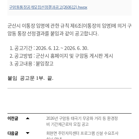
구암동통장공개모집선정결과공고(260612).hwpx
군산시 이통장 임명에 관한 규칙 제6조(이통장의 임명)에 의거 구
암동 통장 선정결과를
붙임과 같이 공고합니다.
1. 공고기간 : 2026. 6. 12. ~ 2026. 6. 30.
2. 공고방법 : 군산시 홈페이지 및 구암동 게시판 게시
3. 공고내용 : 붙임참고
붙임 공고문 1부. 끝.
이전글
2026년 구암동 태극기 무궁화 거리 등 환경정
비 기간제근로자 모집 공고
다음글
회현면 주민자치센터 프로그램 신설 수요조사
실시 안내