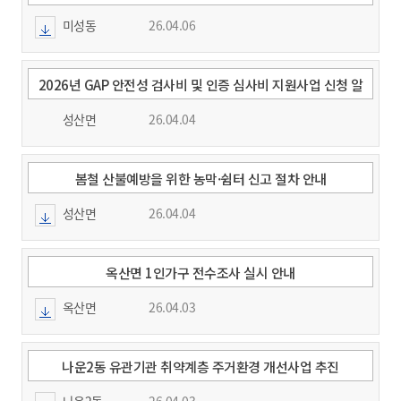
구 서류(서식) 안내
미성동
26.04.06
2026년 GAP 안전성 검사비 및 인증 심사비 지원사업 신청 알
림
성산면
26.04.04
봄철 산불예방을 위한 농막·쉼터 신고 절차 안내
성산면
26.04.04
옥산면 1인가구 전수조사 실시 안내
옥산면
26.04.03
나운2동 유관기관 취약계층 주거환경 개선사업 추진
나운2동
26.04.03