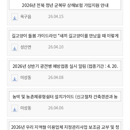
2026년 전북 청년 군복무 상해보험 가입지원 안내
옥구읍
26.04.15
길고양이 돌봄 가이드라인 *새끼 길고양이를 만났을 때 이렇게
하세요!
성산면
26.04.10
2026년 상반기 광견병 예방접종 실시 알림 (접종기간 : 4. 20.
~ 5. 8.)
미성동
26.04.08
농막 및 농촌체류형쉼터 설치가이드 (신고절차 건축경관과 농
업정책과)
미성동
26.04.06
2026년 우리 지역쌀 이용업체 지정관리사업 보조금 교부 및 청