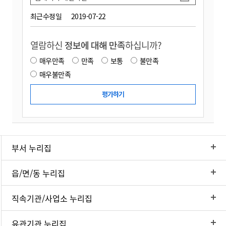
최근수정일
2019-07-22
열람하신
정보에 대해 만족
하십니까?
매우만족
만족
보통
불만족
매우불만족
부서 누리집
읍/면/동 누리집
직속기관/사업소 누리집
유관기관 누리집