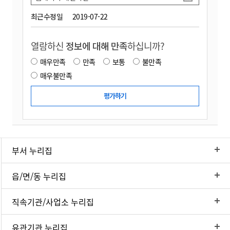
최근수정일
2019-07-22
열람하신
정보에 대해 만족
하십니까?
매우만족
만족
보통
불만족
매우불만족
부서 누리집
읍/면/동 누리집
직속기관/사업소 누리집
유관기관 누리집