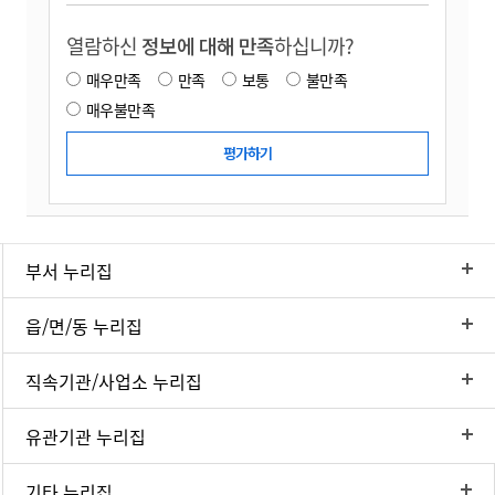
열람하신
정보에 대해 만족
하십니까?
매우만족
만족
보통
불만족
매우불만족
부서 누리집
읍/면/동 누리집
직속기관/사업소 누리집
유관기관 누리집
기타 누리집