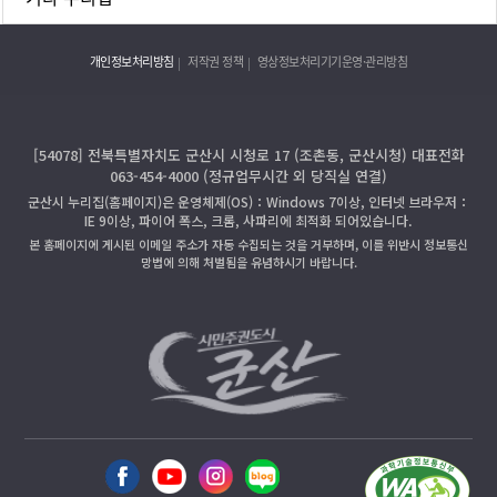
개인정보처리방침
저작권 정책
영상정보처리기기운영·관리방침
[54078] 전북특별자치도 군산시 시청로 17 (조촌동, 군산시청) 대표전화
063-454-4000 (정규업무시간 외 당직실 연결)
군산시 누리집(홈페이지)은 운영체제(OS)：Windows 7이상, 인터넷 브라우저：
IE 9이상, 파이어 폭스, 크롬, 사파리에 최적화 되어있습니다.
본 홈페이지에 게시된 이메일 주소가 자동 수집되는 것을 거부하며, 이를 위반시 정보통신
망법에 의해 처벌됨을 유념하시기 바랍니다.