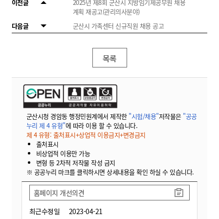
이전글
2025년 제8회 군산시 지방임기제공무원 채용
계획 재공고(관리의사분야)
다음글
군산시 가족센터 신규직원 채용 공고
목록
군산시청 경암동 행정민원계에서 제작한
"시험/채용"
저작물은
"공공
누리 제 4 유형"
에 따라 이용 할 수 있습니다.
제 4 유형: 출처표시+상업적 이용금지+변경금지
출처표시
비상업적 이용만 가능
변형 등 2차적 저작물 작성 금지
※ 공공누리 마크를 클릭하시면 상세내용을 확인 하실 수 있습니다.
홈페이지 개선의견
최근수정일
2023-04-21