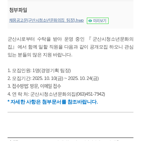
첨부파일
채용공고문(군산시청소년문화의집_팀장).hwp
미리보기
『
군산시로부터 수탁을 받아 운영 중인
군산시청소년문화의
』
집
에서 함께 일할 직원을 다음과 같이 공개모집 하오니 관심
있는 분들의 많은 지원 바랍니다.
1. 모집인원: 1명(경영기획 팀장)
2. 모집기간: 2025. 10. 10(금) ~ 2025. 10. 24(금)
3. 접수방법:
방문
,
이메일 접수
4. 연 락 처: 군산시청소년문화의집(063)451-7942)
* 자세한 사항은 첨부문서를 참조바랍니다.