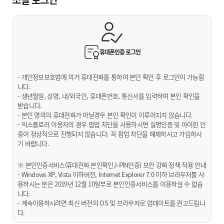
휴대폰인증
로그인
- 개인정보보호법에 의거 휴대전화를 통하여 본인 확인 후 로그인이 가능합
니다.
- 생년월일, 성명, 내/외국인, 휴대폰번호, 통신사를 입력하여 본인 확인을
받습니다.
- 본인 명의의 휴대전화가 아닐경우 본인 확인이 이루어지지 않습니다.
- 익스플로러 이용자의 경우 팝업 차단을 사용하시면 실명인증 및 아이핀 인
증이 정상적으로 진행되지 않습니다. 꼭 팝업 차단을 해제하시고 가입하시
기 바랍니다.
※ 본인인증서비스(휴대전화 본인확인,I-PIN인증) 보안 강화 정책 적용 안내
- Windows XP, Vista 이하버전, Internet Explorer 7.0 이하 브라우저를 사
용하시는 분은 2019년 12월 10일부로 본인인증서비스를 이용하실 수 없습
니다.
- 계속이용하시려면 최신 버전의 OS 및 브라우저로 업데이트를 권고드립니
다.