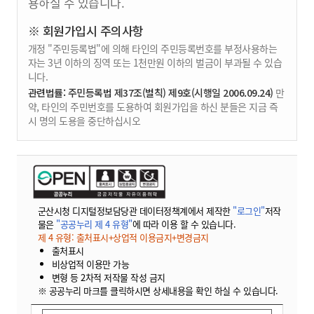
용하실 수 있습니다.
※ 회원가입시 주의사항
개정 "주민등록법"에 의해 타인의 주민등록번호를 부정사용하는
자는 3년 이하의 징역 또는 1천만원 이하의 벌금이 부과될 수 있습
니다.
관련법률: 주민등록법 제37조(벌칙) 제9호(시행일 2006.09.24)
만
약, 타인의 주민번호를 도용하여 회원가입을 하신 분들은 지금 즉
시 명의 도용을 중단하십시오
군산시청 디지털정보담당관 데이터정책계에서 제작한
"로그인"
저작
물은
"공공누리 제 4 유형"
에 따라 이용 할 수 있습니다.
제 4 유형: 출처표시+상업적 이용금지+변경금지
출처표시
비상업적 이용만 가능
변형 등 2차적 저작물 작성 금지
※ 공공누리 마크를 클릭하시면 상세내용을 확인 하실 수 있습니다.