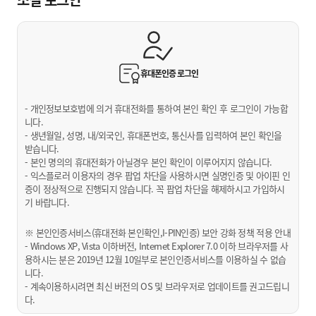
휴대폰인증
로그인
- 개인정보보호법에 의거 휴대전화를 통하여 본인 확인 후 로그인이 가능합
니다.
- 생년월일, 성명, 내/외국인, 휴대폰번호, 통신사를 입력하여 본인 확인을
받습니다.
- 본인 명의의 휴대전화가 아닐경우 본인 확인이 이루어지지 않습니다.
- 익스플로러 이용자의 경우 팝업 차단을 사용하시면 실명인증 및 아이핀 인
증이 정상적으로 진행되지 않습니다. 꼭 팝업 차단을 해제하시고 가입하시
기 바랍니다.
※ 본인인증서비스(휴대전화 본인확인,I-PIN인증) 보안 강화 정책 적용 안내
- Windows XP, Vista 이하버전, Internet Explorer 7.0 이하 브라우저를 사
용하시는 분은 2019년 12월 10일부로 본인인증서비스를 이용하실 수 없습
니다.
- 계속이용하시려면 최신 버전의 OS 및 브라우저로 업데이트를 권고드립니
다.