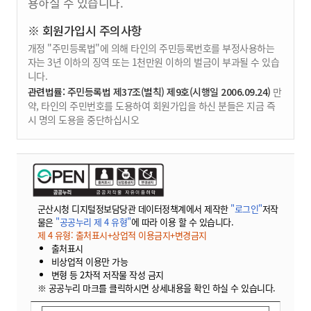
용하실 수 있습니다.
※ 회원가입시 주의사항
개정 "주민등록법"에 의해 타인의 주민등록번호를 부정사용하는
자는 3년 이하의 징역 또는 1천만원 이하의 벌금이 부과될 수 있습
니다.
관련법률: 주민등록법 제37조(벌칙) 제9호(시행일 2006.09.24)
만
약, 타인의 주민번호를 도용하여 회원가입을 하신 분들은 지금 즉
시 명의 도용을 중단하십시오
군산시청 디지털정보담당관 데이터정책계에서 제작한
"로그인"
저작
물은
"공공누리 제 4 유형"
에 따라 이용 할 수 있습니다.
제 4 유형: 출처표시+상업적 이용금지+변경금지
출처표시
비상업적 이용만 가능
변형 등 2차적 저작물 작성 금지
※ 공공누리 마크를 클릭하시면 상세내용을 확인 하실 수 있습니다.