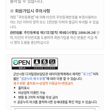
용하실 수 있습니다.
※ 회원가입시 주의사항
개정 "주민등록법"에 의해 타인의 주민등록번호를 부정사용하는
자는 3년 이하의 징역 또는 1천만원 이하의 벌금이 부과될 수 있습
니다.
관련법률: 주민등록법 제37조(벌칙) 제9호(시행일 2006.09.24)
만
약, 타인의 주민번호를 도용하여 회원가입을 하신 분들은 지금 즉
시 명의 도용을 중단하십시오
군산시청 디지털정보담당관 데이터정책계에서 제작한
"로그인"
저작
물은
"공공누리 제 4 유형"
에 따라 이용 할 수 있습니다.
제 4 유형: 출처표시+상업적 이용금지+변경금지
출처표시
비상업적 이용만 가능
변형 등 2차적 저작물 작성 금지
※ 공공누리 마크를 클릭하시면 상세내용을 확인 하실 수 있습니다.