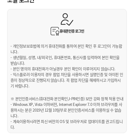
휴대폰인증
로그인
- 개인정보보호법에 의거 휴대전화를 통하여 본인 확인 후 로그인이 가능합
니다.
- 생년월일, 성명, 내/외국인, 휴대폰번호, 통신사를 입력하여 본인 확인을
받습니다.
- 본인 명의의 휴대전화가 아닐경우 본인 확인이 이루어지지 않습니다.
- 익스플로러 이용자의 경우 팝업 차단을 사용하시면 실명인증 및 아이핀 인
증이 정상적으로 진행되지 않습니다. 꼭 팝업 차단을 해제하시고 가입하시
기 바랍니다.
※ 본인인증서비스(휴대전화 본인확인,I-PIN인증) 보안 강화 정책 적용 안내
- Windows XP, Vista 이하버전, Internet Explorer 7.0 이하 브라우저를 사
용하시는 분은 2019년 12월 10일부로 본인인증서비스를 이용하실 수 없습
니다.
- 계속이용하시려면 최신 버전의 OS 및 브라우저로 업데이트를 권고드립니
다.