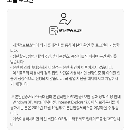
휴대폰인증
로그인
- 개인정보보호법에 의거 휴대전화를 통하여 본인 확인 후 로그인이 가능합
니다.
- 생년월일, 성명, 내/외국인, 휴대폰번호, 통신사를 입력하여 본인 확인을
받습니다.
- 본인 명의의 휴대전화가 아닐경우 본인 확인이 이루어지지 않습니다.
- 익스플로러 이용자의 경우 팝업 차단을 사용하시면 실명인증 및 아이핀 인
증이 정상적으로 진행되지 않습니다. 꼭 팝업 차단을 해제하시고 가입하시
기 바랍니다.
※ 본인인증서비스(휴대전화 본인확인,I-PIN인증) 보안 강화 정책 적용 안내
- Windows XP, Vista 이하버전, Internet Explorer 7.0 이하 브라우저를 사
용하시는 분은 2019년 12월 10일부로 본인인증서비스를 이용하실 수 없습
니다.
- 계속이용하시려면 최신 버전의 OS 및 브라우저로 업데이트를 권고드립니
다.