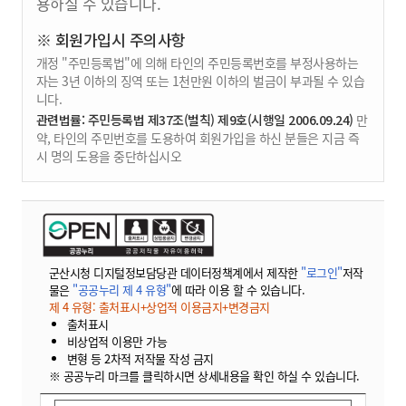
용하실 수 있습니다.
※ 회원가입시 주의사항
개정 "주민등록법"에 의해 타인의 주민등록번호를 부정사용하는
자는 3년 이하의 징역 또는 1천만원 이하의 벌금이 부과될 수 있습
니다.
관련법률: 주민등록법 제37조(벌칙) 제9호(시행일 2006.09.24)
만
약, 타인의 주민번호를 도용하여 회원가입을 하신 분들은 지금 즉
시 명의 도용을 중단하십시오
군산시청 디지털정보담당관 데이터정책계에서 제작한
"로그인"
저작
물은
"공공누리 제 4 유형"
에 따라 이용 할 수 있습니다.
제 4 유형: 출처표시+상업적 이용금지+변경금지
출처표시
비상업적 이용만 가능
변형 등 2차적 저작물 작성 금지
※ 공공누리 마크를 클릭하시면 상세내용을 확인 하실 수 있습니다.