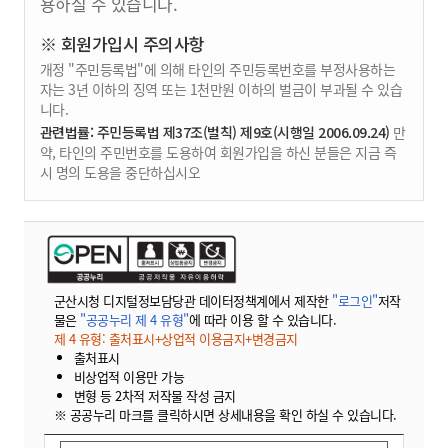
용하실 수 있습니다.
※ 회원가입시 주의사항
개정 "주민등록법"에 의해 타인의 주민등록번호를 부정사용하는
자는 3년 이하의 징역 또는 1천만원 이하의 벌금이 부과될 수 있습
니다.
관련법률: 주민등록법 제37조(벌칙) 제9호(시행일 2006.09.24)
만
약, 타인의 주민번호를 도용하여 회원가입을 하신 분들은 지금 즉
시 명의 도용을 중단하십시오
군산시청 디지털정보담당관 데이터정책계에서 제작한
"로그인"
저작
물은
"공공누리 제 4 유형"
에 따라 이용 할 수 있습니다.
제 4 유형: 출처표시+상업적 이용금지+변경금지
출처표시
비상업적 이용만 가능
변형 등 2차적 저작물 작성 금지
※ 공공누리 마크를 클릭하시면 상세내용을 확인 하실 수 있습니다.