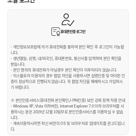
휴대폰인증
로그인
- 개인정보보호법에 의거 휴대전화를 통하여 본인 확인 후 로그인이 가능합
니다.
- 생년월일, 성명, 내/외국인, 휴대폰번호, 통신사를 입력하여 본인 확인을
받습니다.
- 본인 명의의 휴대전화가 아닐경우 본인 확인이 이루어지지 않습니다.
- 익스플로러 이용자의 경우 팝업 차단을 사용하시면 실명인증 및 아이핀 인
증이 정상적으로 진행되지 않습니다. 꼭 팝업 차단을 해제하시고 가입하시
기 바랍니다.
※ 본인인증서비스(휴대전화 본인확인,I-PIN인증) 보안 강화 정책 적용 안내
- Windows XP, Vista 이하버전, Internet Explorer 7.0 이하 브라우저를 사
용하시는 분은 2019년 12월 10일부로 본인인증서비스를 이용하실 수 없습
니다.
- 계속이용하시려면 최신 버전의 OS 및 브라우저로 업데이트를 권고드립니
다.