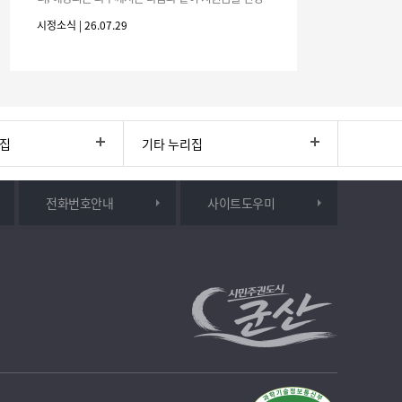
하시기 바랍니다. 1. 해당기간 : ‘25. 11. 1. ~ '26. 4. 30.
시정소식 | 26.07.29
(6개월
리집
기타 누리집
전화번호안내
사이트도우미