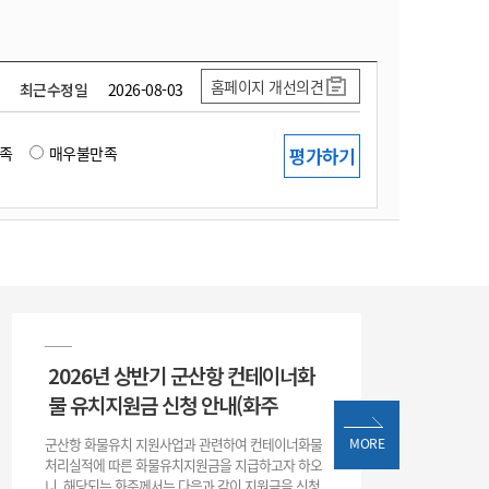
홈페이지 개선의견
최근수정일
2026-08-03
족
매우불만족
2026년 상반기 군산항 컨테이너화
물 유치지원금 신청 안내(화주
군산항 화물유치 지원사업과 관련하여 컨테이너화물
MORE
처리실적에 따른 화물유치지원금을 지급하고자 하오
니, 해당되는 화주께서는 다음과 같이 지원금을 신청