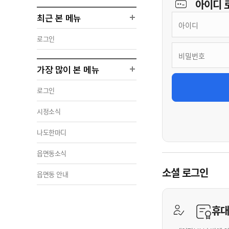
아이디
최근 본 메뉴
로그인
가장 많이 본 메뉴
로그인
시정소식
나도한마디
읍면동소식
소셜 로그인
읍면동 안내
휴