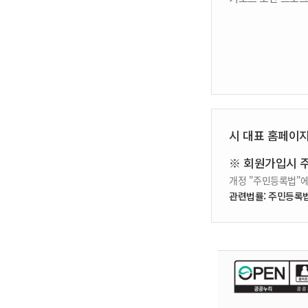
시 대표 홈페이
※ 회원가입시 
개정 "주민등록법"에
관련법률: 주민등록법 제