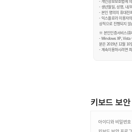
- 개인정보보호법에 의
- 생년월일, 성명, 
- 본인 명의의 휴대전
- 익스플로러 이용자의
상적으로 진행되지 않
※ 본인인증서비스(휴대
- Windows XP, Vi
분은 2019년 12월
- 계속이용하시려면 최
키보드 보안
아이디와 비밀번호 
키보드 보안 프로그