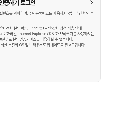
농기계 종합보험
N 인증하기
로그인
별번호를 의미하며, 주민등록번호를 사용하지 않는 본인 확인 수
대전화 본인확인,I-PIN인증) 보안 강화 정책 적용 안내
Vista 이하버전, Internet Explorer 7.0 이하 브라우저를 사용하시는
월 10일부로 본인인증서비스를 이용하실 수 없습니다.
 최신 버전의 OS 및 브라우저로 업데이트를 권고드립니다.