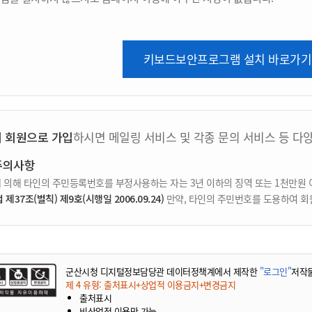
키보드보안프로그램 설치 바로가기
지 회원으로 가입
하시면 메일링 서비스 및 각종 문의 서비스 등 다
주의사항
 의해 타인의 주민등록번호를 부정사용하는 자는 3년 이하의 징역 또는 1천만원 
37조(벌칙) 제9호(시행일 2006.09.24)
만약, 타인의 주민번호를 도용하여 회
군산시청 디지털정보담당관 데이터정책계에서 제작한
"로그인"
저작
제 4 유형: 출처표시+상업적 이용금지+변경금지
출처표시
비상업적 이용만 가능