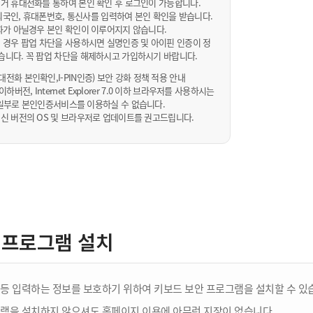
거 휴대전화를 통하여 본인 확인 후 로그인이 가능합니다.
내/외국인, 휴대폰번호, 통신사를 입력하여 본인 확인을 받습니다.
화가 아닐경우 본인 확인이 이루어지지 않습니다.
 경우 팝업 차단을 사용하시면 실명인증 및 아이핀 인증이 정
습니다. 꼭 팝업 차단을 해제하시고 가입하시기 바랍니다.
전화 본인확인,I-PIN인증) 보안 강화 정책 적용 안내
sta 이하버전, Internet Explorer 7.0 이하 브라우저를 사용하시는
 10일부로 본인인증서비스를 이용하실 수 없습니다.
신 버전의 OS 및 브라우저로 업데이트를 권고드립니다.
 프로그램 설치
등 입력하는 정보를 보호하기 위하여 키보드 보안 프로그램을 설치할 수 있
램을 설치하지 않으셔도 홈페이지 이용에 아무런 지장이 없습니다.