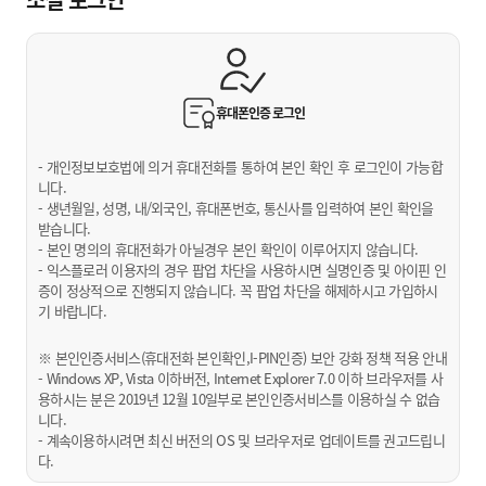
휴대폰인증
로그인
- 개인정보보호법에 의거 휴대전화를 통하여 본인 확인 후 로그인이 가능합
니다.
- 생년월일, 성명, 내/외국인, 휴대폰번호, 통신사를 입력하여 본인 확인을
받습니다.
- 본인 명의의 휴대전화가 아닐경우 본인 확인이 이루어지지 않습니다.
- 익스플로러 이용자의 경우 팝업 차단을 사용하시면 실명인증 및 아이핀 인
증이 정상적으로 진행되지 않습니다. 꼭 팝업 차단을 해제하시고 가입하시
기 바랍니다.
※ 본인인증서비스(휴대전화 본인확인,I-PIN인증) 보안 강화 정책 적용 안내
- Windows XP, Vista 이하버전, Internet Explorer 7.0 이하 브라우저를 사
용하시는 분은 2019년 12월 10일부로 본인인증서비스를 이용하실 수 없습
니다.
- 계속이용하시려면 최신 버전의 OS 및 브라우저로 업데이트를 권고드립니
다.