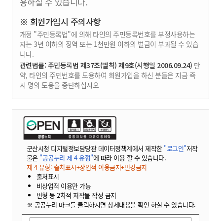
용하실 수 있습니다.
※ 회원가입시 주의사항
개정 "주민등록법"에 의해 타인의 주민등록번호를 부정사용하는
자는 3년 이하의 징역 또는 1천만원 이하의 벌금이 부과될 수 있습
니다.
관련법률: 주민등록법 제37조(벌칙) 제9호(시행일 2006.09.24)
만
약, 타인의 주민번호를 도용하여 회원가입을 하신 분들은 지금 즉
시 명의 도용을 중단하십시오
군산시청 디지털정보담당관 데이터정책계에서 제작한
"로그인"
저작
물은
"공공누리 제 4 유형"
에 따라 이용 할 수 있습니다.
제 4 유형: 출처표시+상업적 이용금지+변경금지
출처표시
비상업적 이용만 가능
변형 등 2차적 저작물 작성 금지
※ 공공누리 마크를 클릭하시면 상세내용을 확인 하실 수 있습니다.