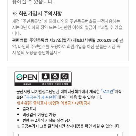
용하실 수 있습니다.
※ 회원가입시 주의사항
개정 "주민등록법"에 의해 타인의 주민등록번호를 부정사용하는
자는 3년 이하의 징역 또는 1천만원 이하의 벌금이 부과될 수 있습
니다.
관련법률: 주민등록법 제37조(벌칙) 제9호(시행일 2006.09.24)
만
약, 타인의 주민번호를 도용하여 회원가입을 하신 분들은 지금 즉
시 명의 도용을 중단하십시오
군산시청 디지털정보담당관 데이터정책계에서 제작한
"로그인"
저작
물은
"공공누리 제 4 유형"
에 따라 이용 할 수 있습니다.
제 4 유형: 출처표시+상업적 이용금지+변경금지
출처표시
비상업적 이용만 가능
변형 등 2차적 저작물 작성 금지
※ 공공누리 마크를 클릭하시면 상세내용을 확인 하실 수 있습니다.