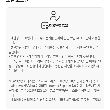
휴대폰인증
로그인
- 개인정보보호법에 의거 휴대전화를 통하여 본인 확인 후 로그인이 가능합
니다.
- 생년월일, 성명, 내/외국인, 휴대폰번호, 통신사를 입력하여 본인 확인을
받습니다.
- 본인 명의의 휴대전화가 아닐경우 본인 확인이 이루어지지 않습니다.
- 익스플로러 이용자의 경우 팝업 차단을 사용하시면 실명인증 및 아이핀 인
증이 정상적으로 진행되지 않습니다. 꼭 팝업 차단을 해제하시고 가입하시
기 바랍니다.
※ 본인인증서비스(휴대전화 본인확인,I-PIN인증) 보안 강화 정책 적용 안내
- Windows XP, Vista 이하버전, Internet Explorer 7.0 이하 브라우저를 사
용하시는 분은 2019년 12월 10일부로 본인인증서비스를 이용하실 수 없습
니다.
- 계속이용하시려면 최신 버전의 OS 및 브라우저로 업데이트를 권고드립니
다.