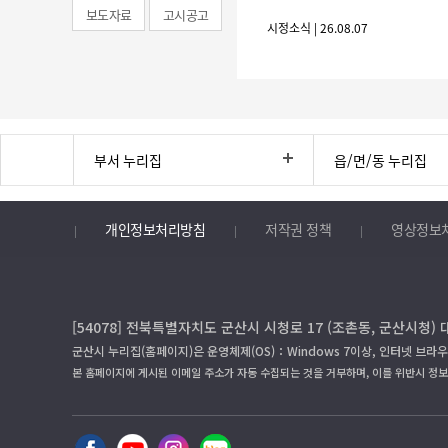
보도자료
고시공고
시정소식 | 26.08.07
부서 누리집
읍/면/동 누리집
개인정보처리방침
저작권 정책
영상정보
[54078] 전북특별자치도 군산시 시청로 17 (조촌동, 군산시청) 
군산시 누리집(홈페이지)은 운영체제(OS)：Windows 7이상, 인터넷 브라우
본 홈페이지에 게시된 이메일 주소가 자동 수집되는 것을 거부하며, 이를 위반시 정