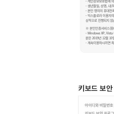
- 개인정보보호법에 의
- 생년월일, 성명, 
- 본인 명의의 휴대전
- 익스플로러 이용자의
상적으로 진행되지 않
※ 본인인증서비스(휴대
- Windows XP, Vi
분은 2019년 12월
- 계속이용하시려면 최
키보드 보안
아이디와 비밀번호 
키보드 보안 프로그