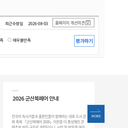
홈페이지 개선의견
최근수정일
2026-08-03
족
매우불만족
2026 군산북페어 안내
전국의 독서가들과 출판인들이 함께하는 대표 도서 문
MORE
화 축제 「군산북페어 2026」이한층 더 풍성해진 콘
텐츠와 커진 규모로 개최되오니, 시민 및 방문객 여러