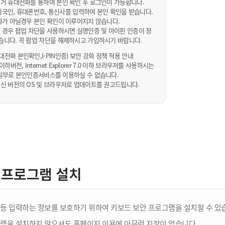
거 휴대전화를 통하여 본인 확인 후 로그인이 가능합니다.
내/외국인, 휴대폰번호, 통신사를 입력하여 본인 확인을 받습니다.
화가 아닐경우 본인 확인이 이루어지지 않습니다.
 경우 팝업 차단을 사용하시면 실명인증 및 아이핀 인증이 정
습니다. 꼭 팝업 차단을 해제하시고 가입하시기 바랍니다.
전화 본인확인,I-PIN인증) 보안 강화 정책 적용 안내
sta 이하버전, Internet Explorer 7.0 이하 브라우저를 사용하시는
 10일부로 본인인증서비스를 이용하실 수 없습니다.
신 버전의 OS 및 브라우저로 업데이트를 권고드립니다.
 프로그램 설치
등 입력하는 정보를 보호하기 위하여 키보드 보안 프로그램을 설치할 수 있
램을 설치하지 않으셔도 홈페이지 이용에 아무런 지장이 없습니다.