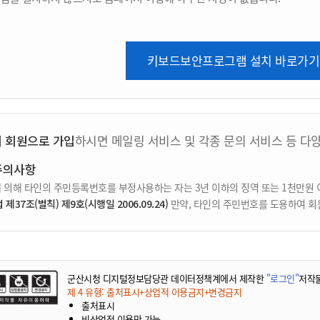
키보드보안프로그램 설치 바로가기
지 회원으로 가입
하시면 메일링 서비스 및 각종 문의 서비스 등 다
주의사항
 의해 타인의 주민등록번호를 부정사용하는 자는 3년 이하의 징역 또는 1천만원 
37조(벌칙) 제9호(시행일 2006.09.24)
만약, 타인의 주민번호를 도용하여 회
군산시청 디지털정보담당관 데이터정책계에서 제작한
"로그인"
저작
제 4 유형: 출처표시+상업적 이용금지+변경금지
출처표시
비상업적 이용만 가능