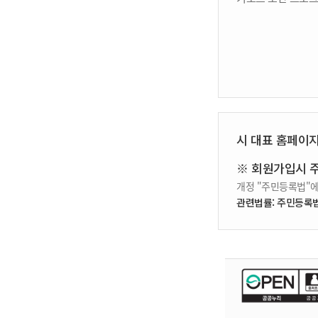
시 대표 홈페이
※ 회원가입시 
개정 "주민등록법"에
관련법률: 주민등록법 제