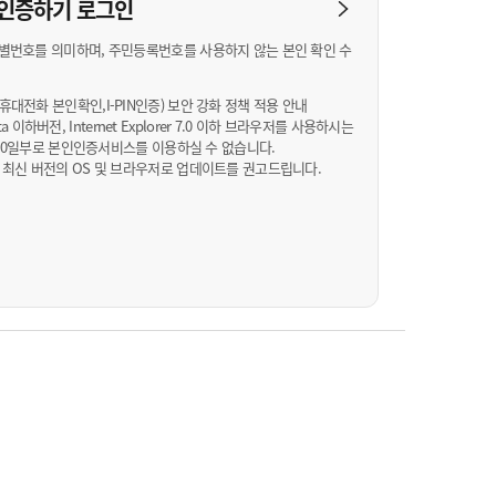
농기계 종합보험
N 인증하기
로그인
별번호를 의미하며, 주민등록번호를 사용하지 않는 본인 확인 수
대전화 본인확인,I-PIN인증) 보안 강화 정책 적용 안내
Vista 이하버전, Internet Explorer 7.0 이하 브라우저를 사용하시는
월 10일부로 본인인증서비스를 이용하실 수 없습니다.
 최신 버전의 OS 및 브라우저로 업데이트를 권고드립니다.