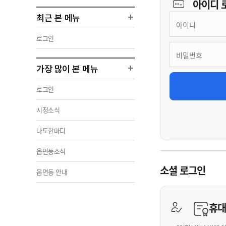
아이디
최근 본 메뉴
로그인
가장 많이 본 메뉴
로그인
시정소식
나도한마디
읍면동소식
소셜 로그인
읍면동 안내
휴