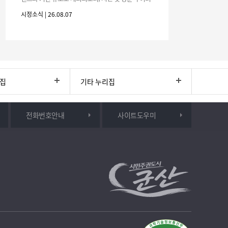
분의 많은 관심과 참여 바랍니다.□ 행사 개요행사 기
시정소식 | 26.08.07
간: 2026. 8. 28.
리집
기타 누리집
전화번호안내
사이트도우미