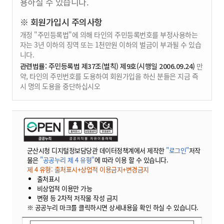
용하실 수 있습니다.
※ 회원가입시 주의사항
개정 "주민등록법"에 의해 타인의 주민등록번호를 부정사용하는
자는 3년 이하의 징역 또는 1천만원 이하의 벌금이 부과될 수 있습
니다.
관련법률: 주민등록법 제37조(벌칙) 제9호(시행일 2006.09.24)
만
약, 타인의 주민번호를 도용하여 회원가입을 하신 분들은 지금 즉
시 명의 도용을 중단하십시오
군산시청 디지털정보담당관 데이터정책계에서 제작한
"로그인"
저작
물은
"공공누리 제 4 유형"
에 따라 이용 할 수 있습니다.
제 4 유형: 출처표시+상업적 이용금지+변경금지
출처표시
비상업적 이용만 가능
변형 등 2차적 저작물 작성 금지
※ 공공누리 마크를 클릭하시면 상세내용을 확인 하실 수 있습니다.