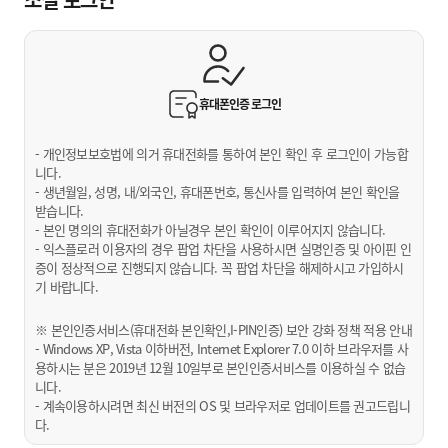
휴대폰인증
로그인
- 개인정보보호법에 의거 휴대전화를 통하여 본인 확인 후 로그인이 가능합
니다.
- 생년월일, 성명, 내/외국인, 휴대폰번호, 통신사를 입력하여 본인 확인을
받습니다.
- 본인 명의의 휴대전화가 아닐경우 본인 확인이 이루어지지 않습니다.
- 익스플로러 이용자의 경우 팝업 차단을 사용하시면 실명인증 및 아이핀 인
증이 정상적으로 진행되지 않습니다. 꼭 팝업 차단을 해제하시고 가입하시
기 바랍니다.
※ 본인인증서비스(휴대전화 본인확인,I-PIN인증) 보안 강화 정책 적용 안내
- Windows XP, Vista 이하버전, Internet Explorer 7.0 이하 브라우저를 사
용하시는 분은 2019년 12월 10일부로 본인인증서비스를 이용하실 수 없습
니다.
- 계속이용하시려면 최신 버전의 OS 및 브라우저로 업데이트를 권고드립니
다.