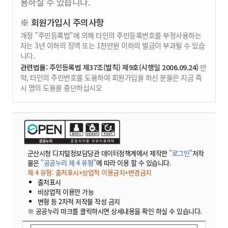
용하실 수 있습니다.
※ 회원가입시 주의사항
개정 "주민등록법"에 의해 타인의 주민등록번호를 부정사용하는
자는 3년 이하의 징역 또는 1천만원 이하의 벌금이 부과될 수 있습
니다.
관련법률: 주민등록법 제37조(벌칙) 제9호(시행일 2006.09.24)
만
약, 타인의 주민번호를 도용하여 회원가입을 하신 분들은 지금 즉
시 명의 도용을 중단하십시오
군산시청 디지털정보담당관 데이터정책계에서 제작한
"로그인"
저작
물은
"공공누리 제 4 유형"
에 따라 이용 할 수 있습니다.
제 4 유형: 출처표시+상업적 이용금지+변경금지
출처표시
비상업적 이용만 가능
변형 등 2차적 저작물 작성 금지
※ 공공누리 마크를 클릭하시면 상세내용을 확인 하실 수 있습니다.