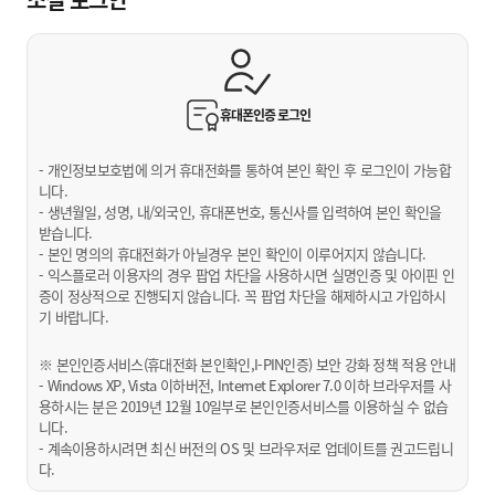
휴대폰인증
로그인
- 개인정보보호법에 의거 휴대전화를 통하여 본인 확인 후 로그인이 가능합
니다.
- 생년월일, 성명, 내/외국인, 휴대폰번호, 통신사를 입력하여 본인 확인을
받습니다.
- 본인 명의의 휴대전화가 아닐경우 본인 확인이 이루어지지 않습니다.
- 익스플로러 이용자의 경우 팝업 차단을 사용하시면 실명인증 및 아이핀 인
증이 정상적으로 진행되지 않습니다. 꼭 팝업 차단을 해제하시고 가입하시
기 바랍니다.
※ 본인인증서비스(휴대전화 본인확인,I-PIN인증) 보안 강화 정책 적용 안내
- Windows XP, Vista 이하버전, Internet Explorer 7.0 이하 브라우저를 사
용하시는 분은 2019년 12월 10일부로 본인인증서비스를 이용하실 수 없습
니다.
- 계속이용하시려면 최신 버전의 OS 및 브라우저로 업데이트를 권고드립니
다.