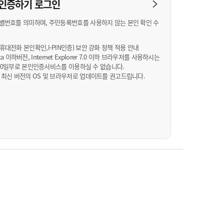
농기계 종합보험
N 인증하기
로그인
별번호를 의미하며, 주민등록번호를 사용하지 않는 본인 확인 수
대전화 본인확인,I-PIN인증) 보안 강화 정책 적용 안내
Vista 이하버전, Internet Explorer 7.0 이하 브라우저를 사용하시는
월 10일부로 본인인증서비스를 이용하실 수 없습니다.
 최신 버전의 OS 및 브라우저로 업데이트를 권고드립니다.