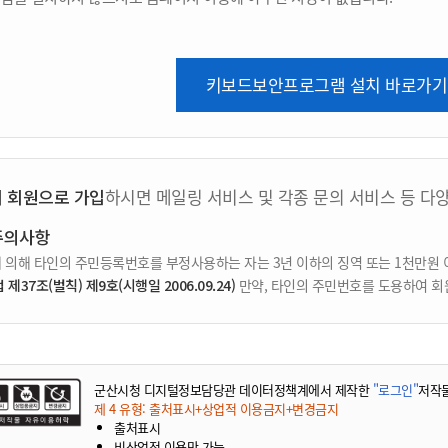
키보드보안프로그램 설치 바로가기
지 회원으로 가입
하시면 메일링 서비스 및 각종 문의 서비스 등 다
주의사항
 의해 타인의 주민등록번호를 부정사용하는 자는 3년 이하의 징역 또는 1천만원 
37조(벌칙) 제9호(시행일 2006.09.24)
만약, 타인의 주민번호를 도용하여 회
군산시청 디지털정보담당관 데이터정책계에서 제작한
"로그인"
저작
제 4 유형: 출처표시+상업적 이용금지+변경금지
출처표시
비상업적 이용만 가능