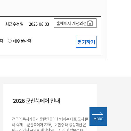
홈페이지 개선의견
최근수정일
2026-08-03
족
매우불만족
2026 군산북페어 안내
전국의 독서가들과 출판인들이 함께하는 대표 도서 문
MORE
화 축제 「군산북페어 2026」이한층 더 풍성해진 콘
텐츠와 커진 규모로 개최되오니, 시민 및 방문객 여러