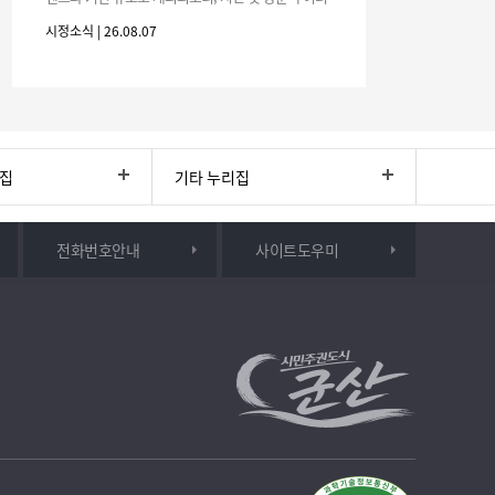
분의 많은 관심과 참여 바랍니다.□ 행사 개요행사 기
시정소식 | 26.08.07
간: 2026. 8. 28.
리집
기타 누리집
전화번호안내
사이트도우미