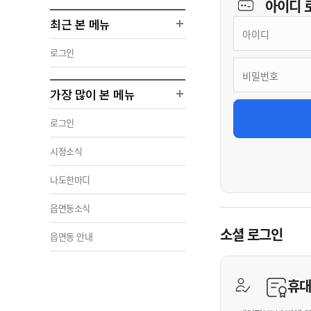
아이디
최근 본 메뉴
로그인
가장 많이 본 메뉴
로그인
시정소식
나도한마디
읍면동소식
소셜 로그인
읍면동 안내
휴