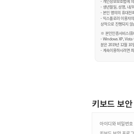
- 개인정보보호법에 의
- 생년월일, 성명, 
- 본인 명의의 휴대전
- 익스플로러 이용자의
상적으로 진행되지 않
※ 본인인증서비스(휴대
- Windows XP, Vi
분은 2019년 12월
- 계속이용하시려면 최
키보드 보안
아이디와 비밀번호 
키보드 보안 프로그