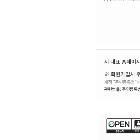
시 대표 홈페이
※ 회원가입시 
개정 "주민등록법"에
관련법률: 주민등록법 제