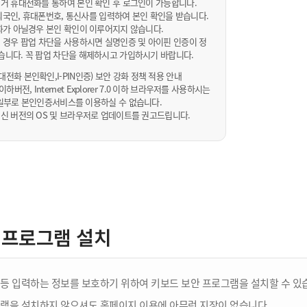
거 휴대전화를 통하여 본인 확인 후 로그인이 가능합니다.
내/외국인, 휴대폰번호, 통신사를 입력하여 본인 확인을 받습니다.
화가 아닐경우 본인 확인이 이루어지지 않습니다.
 경우 팝업 차단을 사용하시면 실명인증 및 아이핀 인증이 정
습니다. 꼭 팝업 차단을 해제하시고 가입하시기 바랍니다.
전화 본인확인,I-PIN인증) 보안 강화 정책 적용 안내
sta 이하버전, Internet Explorer 7.0 이하 브라우저를 사용하시는
 10일부로 본인인증서비스를 이용하실 수 없습니다.
신 버전의 OS 및 브라우저로 업데이트를 권고드립니다.
 프로그램 설치
등 입력하는 정보를 보호하기 위하여 키보드 보안 프로그램을 설치할 수 있
램을 설치하지 않으셔도 홈페이지 이용에 아무런 지장이 없습니다.