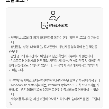
휴대폰인증
로그인
- 개인정보보호법에 의거 휴대전화를 통하여 본인 확인 후 로그인이 가능합
니다.
- 생년월일, 성명, 내/외국인, 휴대폰번호, 통신사를 입력하여 본인 확인을
받습니다.
- 본인 명의의 휴대전화가 아닐경우 본인 확인이 이루어지지 않습니다.
- 익스플로러 이용자의 경우 팝업 차단을 사용하시면 실명인증 및 아이핀 인
증이 정상적으로 진행되지 않습니다. 꼭 팝업 차단을 해제하시고 가입하시
기 바랍니다.
※ 본인인증서비스(휴대전화 본인확인,I-PIN인증) 보안 강화 정책 적용 안내
- Windows XP, Vista 이하버전, Internet Explorer 7.0 이하 브라우저를 사
용하시는 분은 2019년 12월 10일부로 본인인증서비스를 이용하실 수 없습
니다.
- 계속이용하시려면 최신 버전의 OS 및 브라우저로 업데이트를 권고드립니
다.