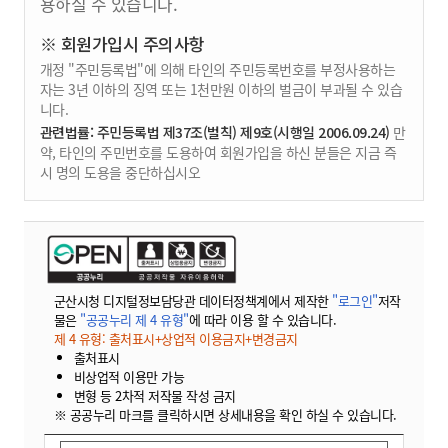
용하실 수 있습니다.
※ 회원가입시 주의사항
개정 "주민등록법"에 의해 타인의 주민등록번호를 부정사용하는
자는 3년 이하의 징역 또는 1천만원 이하의 벌금이 부과될 수 있습
니다.
관련법률: 주민등록법 제37조(벌칙) 제9호(시행일 2006.09.24)
만
약, 타인의 주민번호를 도용하여 회원가입을 하신 분들은 지금 즉
시 명의 도용을 중단하십시오
군산시청 디지털정보담당관 데이터정책계에서 제작한
"로그인"
저작
물은
"공공누리 제 4 유형"
에 따라 이용 할 수 있습니다.
제 4 유형: 출처표시+상업적 이용금지+변경금지
출처표시
비상업적 이용만 가능
변형 등 2차적 저작물 작성 금지
※ 공공누리 마크를 클릭하시면 상세내용을 확인 하실 수 있습니다.