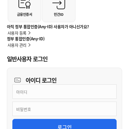
금융인증서
민간ID
아직 정부 통합인증(Any-ID) 사용자가 아니신가요?
사용자 등록
정부 통합인증(Any-ID)
사용자 관리
일반사용자 로그인
아이디
로그인