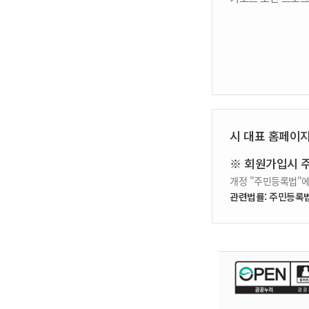
시 대표 홈페이
※ 회원가입시 
개정 "주민등록법"에
관련법률: 주민등록법 제