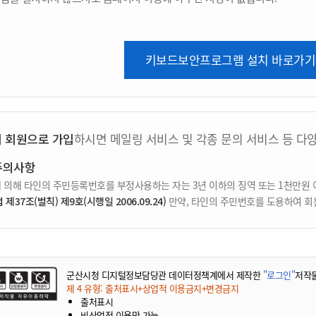
키보드보안프로그램 설치 바로가기
지 회원으로 가입
하시면 메일링 서비스 및 각종 문의 서비스 등 다
주의사항
 의해 타인의 주민등록번호를 부정사용하는 자는 3년 이하의 징역 또는 1천만원 
37조(벌칙) 제9호(시행일 2006.09.24)
만약, 타인의 주민번호를 도용하여 회
군산시청 디지털정보담당관 데이터정책계에서 제작한
"로그인"
저작
제 4 유형: 출처표시+상업적 이용금지+변경금지
출처표시
비상업적 이용만 가능