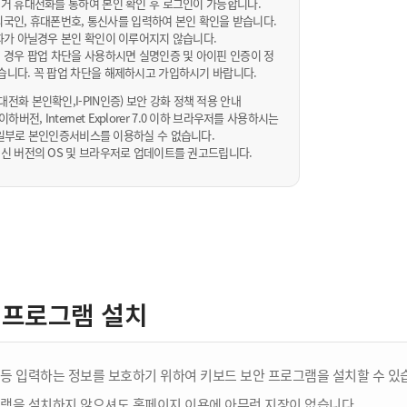
거 휴대전화를 통하여 본인 확인 후 로그인이 가능합니다.
내/외국인, 휴대폰번호, 통신사를 입력하여 본인 확인을 받습니다.
화가 아닐경우 본인 확인이 이루어지지 않습니다.
 경우 팝업 차단을 사용하시면 실명인증 및 아이핀 인증이 정
습니다. 꼭 팝업 차단을 해제하시고 가입하시기 바랍니다.
전화 본인확인,I-PIN인증) 보안 강화 정책 적용 안내
sta 이하버전, Internet Explorer 7.0 이하 브라우저를 사용하시는
 10일부로 본인인증서비스를 이용하실 수 없습니다.
신 버전의 OS 및 브라우저로 업데이트를 권고드립니다.
 프로그램 설치
등 입력하는 정보를 보호하기 위하여 키보드 보안 프로그램을 설치할 수 있
램을 설치하지 않으셔도 홈페이지 이용에 아무런 지장이 없습니다.