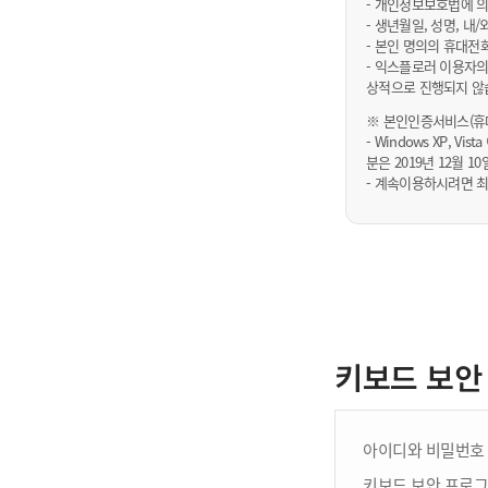
- 개인정보보호법에 의
- 생년월일, 성명, 
- 본인 명의의 휴대전
- 익스플로러 이용자의
상적으로 진행되지 않
※ 본인인증서비스(휴대
- Windows XP, Vi
분은 2019년 12월
- 계속이용하시려면 최
키보드 보안
아이디와 비밀번호 
키보드 보안 프로그