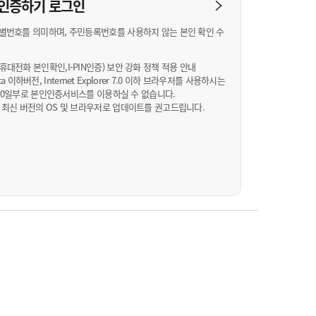
농기계 종합보험
N 인증하기
로그인
별번호를 의미하며, 주민등록번호를 사용하지 않는 본인 확인 수
대전화 본인확인,I-PIN인증) 보안 강화 정책 적용 안내
Vista 이하버전, Internet Explorer 7.0 이하 브라우저를 사용하시는
월 10일부로 본인인증서비스를 이용하실 수 없습니다.
 최신 버전의 OS 및 브라우저로 업데이트를 권고드립니다.