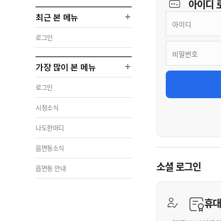
아이디
최근 본 메뉴
로그인
가장 많이 본 메뉴
로그인
시정소식
나도한마디
읍면동소식
소셜 로그인
읍면동 안내
휴