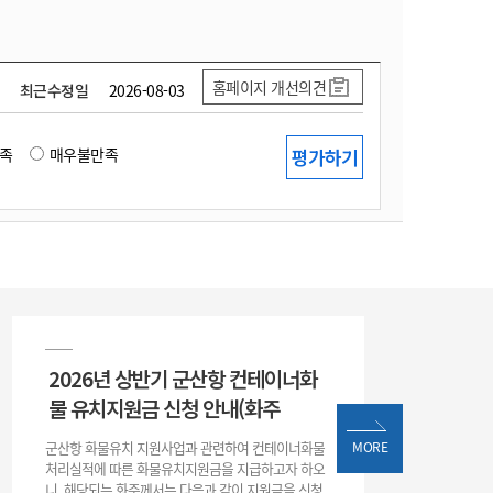
홈페이지 개선의견
최근수정일
2026-08-03
족
매우불만족
2026년 상반기 군산항 컨테이너화
물 유치지원금 신청 안내(화주
군산항 화물유치 지원사업과 관련하여 컨테이너화물
MORE
처리실적에 따른 화물유치지원금을 지급하고자 하오
니, 해당되는 화주께서는 다음과 같이 지원금을 신청