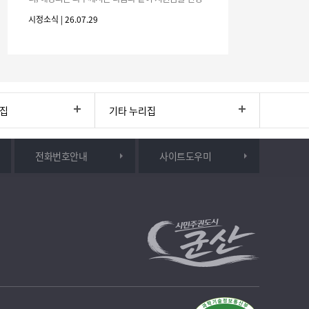
하시기 바랍니다. 1. 해당기간 : ‘25. 11. 1. ~ '26. 4. 30.
시정소식 | 26.07.29
(6개월
리집
기타 누리집
전화번호안내
사이트도우미