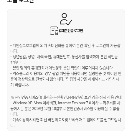
휴대폰인증
로그인
- 개인정보보호법에 의거 휴대전화를 통하여 본인 확인 후 로그인이 가능합
니다.
- 생년월일, 성명, 내/외국인, 휴대폰번호, 통신사를 입력하여 본인 확인을
받습니다.
- 본인 명의의 휴대전화가 아닐경우 본인 확인이 이루어지지 않습니다.
- 익스플로러 이용자의 경우 팝업 차단을 사용하시면 실명인증 및 아이핀 인
증이 정상적으로 진행되지 않습니다. 꼭 팝업 차단을 해제하시고 가입하시
기 바랍니다.
※ 본인인증서비스(휴대전화 본인확인,I-PIN인증) 보안 강화 정책 적용 안내
- Windows XP, Vista 이하버전, Internet Explorer 7.0 이하 브라우저를 사
용하시는 분은 2019년 12월 10일부로 본인인증서비스를 이용하실 수 없습
니다.
- 계속이용하시려면 최신 버전의 OS 및 브라우저로 업데이트를 권고드립니
다.