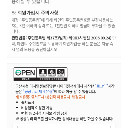
용하실 수 있습니다.
※ 회원가입시 주의사항
개정 "주민등록법"에 의해 타인의 주민등록번호를 부정사용하는
자는 3년 이하의 징역 또는 1천만원 이하의 벌금이 부과될 수 있습
니다.
관련법률: 주민등록법 제37조(벌칙) 제9호(시행일 2006.09.24)
만
약, 타인의 주민번호를 도용하여 회원가입을 하신 분들은 지금 즉
시 명의 도용을 중단하십시오
군산시청 디지털정보담당관 데이터정책계에서 제작한
"로그인"
저작
물은
"공공누리 제 4 유형"
에 따라 이용 할 수 있습니다.
제 4 유형: 출처표시+상업적 이용금지+변경금지
출처표시
비상업적 이용만 가능
변형 등 2차적 저작물 작성 금지
※ 공공누리 마크를 클릭하시면 상세내용을 확인 하실 수 있습니다.