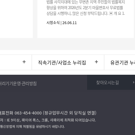
법률 사각지대에 있는 무변촌 지역 주민들의 법률복지
향상을 위하여 2026년도 2분기 마을변호사 무료법률
상담을 시행하니, 많은 신청 부탁드립니다. ▣ 개 요 1.
일 시: 2026. 6. 26.(금) 14:00 ~ 16:00 2. 장
시정소식 | 26.06.11
직속기관/사업소 누리집
유관기관 누
찾아오시는길
처리기기운영·관리방침
대표전화 063-454-4000 (정규업무시간 외 당직실 연결)
저：IE 9이상, 파이어 폭스, 크롬, 사파리에 최적화 되어있습니다.
보통신망법에 의해 처벌됨을 유념하시기 바랍니다.