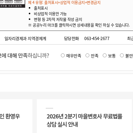
제 4 유형: 출처표시+상업적 이용금지+변경금지
출처표시
비상업적 이용만 가능
변형 등 2차적 저작물 작성 금지
※ 공공누리 마크를 클릭하시면 상세내용을 확인 하실 수 있습니다.
일자리경제과 지역경제계
담당전화
063-454-2677
최
에 대해 만족
하십니까?
매우만족
만족
보통
불만
촌인 환영우
2026년 2분기 마을변호사 무료법률
상담 실시 안내