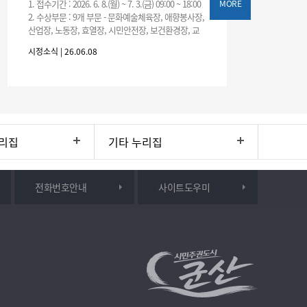
1. 접수기간 : 2026. 6. 8.(월) ~ 7. 3.(금) 09:00 ~ 18:00
MORE
2. 수상부문 : 9개 부문 - 문화예술체육장, 애향봉사장,
산업장, 노동장, 효열장, 시민안전장, 보건환경장, 교
육장, 농림수산장 3. 추천서
시정소식 | 26.06.08
리집
기타 누리집
전화번호안내
사이트도우미