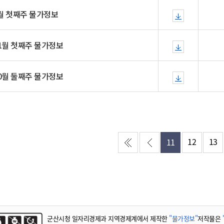
기부자 예우제
12월 첫째주 물가정보
기부자 명예의 전당
기금사업
11월 첫째주 물가정보
군산시 답례품
고향사랑기부제 소식
10월 둘째주 물가정보
12
13
11
군산시청 일자리경제과 지역경제계에서 제작한
"물가정보"
저작물은