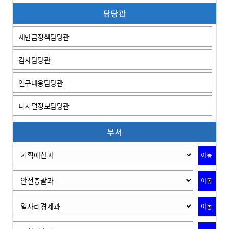
담당관
새만금정책담당관
감사담당관
인구대응담당관
디지털정보담당관
부서
이동
이동
이동