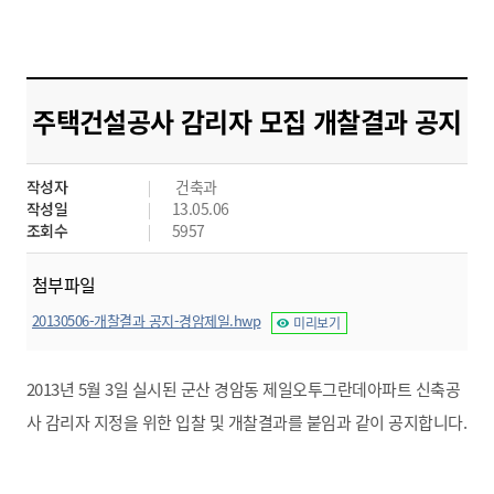
주택건설공사 감리자 모집 개찰결과 공지
작성자
건축과
작성일
13.05.06
조회수
5957
첨부파일
20130506-개찰결과 공지-경암제일.hwp
미리보기
2013년 5월 3일 실시된 군산 경암동 제일오투그란데아파트 신축공
사 감리자 지정을 위한 입찰 및 개찰결과를 붙임과 같이 공지합니다.