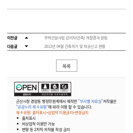
이전글
주택건설사업 감리자(건축) 개찰결과 알림
다음글
2013년 04월 건축허가 및 착공신고 현황
목록
군산시청 경암동 행정민원계에서 제작한
"부서별 자료실"
저작물은
"공공누리 제 4 유형"
에 따라 이용 할 수 있습니다.
제 4 유형: 출처표시+상업적 이용금지+변경금지
출처표시
비상업적 이용만 가능
변형 등 2차적 저작물 작성 금지