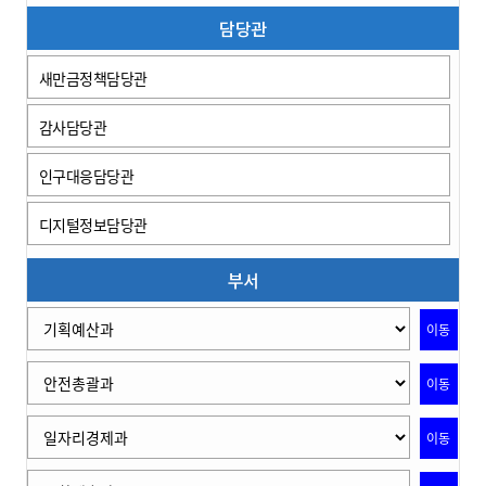
담당관
새만금정책담당관
감사담당관
인구대응담당관
디지털정보담당관
부서
이동
이동
이동