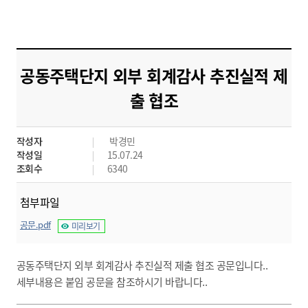
공동주택단지 외부 회계감사 추진실적 제
출 협조
작성자
박경민
작성일
15.07.24
조회수
6340
첨부파일
공문.pdf
미리보기
공동주택단지 외부 회계감사 추진실적 제출 협조 공문입니다..
세부내용은 붙임 공문을 참조하시기 바랍니다..