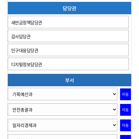
담당관
새만금정책담당관
감사담당관
인구대응담당관
디지털정보담당관
부서
이동
이동
이동