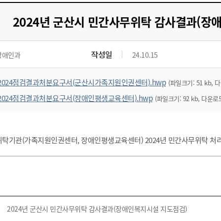
기부자 예우제
기부자 명예의 전당
2024년 군산시 민간사무위탁 감사결과(장
기금사업
군산시 답례품
작성일
장애인과
24.10.15
고향사랑기부제 소식
2024점검결과처분요구서(군산시가족지원인권센터).hwp
(파일크기: 51 kb, 다
2024점검결과처분요구서(장애인평생교육센터).hwp
(파일크기: 92 kb, 다운로드
탁기관(가족지원인권센터, 장애인평생교육센터) 2024년 민간사무위탁 처
2024년 군산시 민간사무위탁 감사결과(장애인복지시설 지도점검)