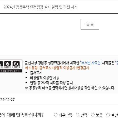
2024년 공동주택 안전점검 실시 알림 및 관련 서식
목록
군산시청 경암동 행정민원계에서 제작한
"부서별 자료실"
저작물은
"
제 4 유형: 출처표시+상업적 이용금지+변경금지
출처표시
비상업적 이용만 가능
변형 등 2차적 저작물 작성 금지
※ 공공누리 마크를 클릭하시면 상세내용을 확인 하실 수 있습니다.
24-02-27
에 대해 만족
하십니까?
매우만족
만족
보통
불만