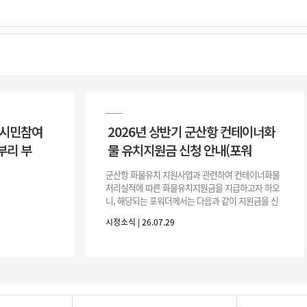
 시민참여
2026년 상반기 군산항 컨테이너화
부리 부
물 유치지원금 신청 안내(포워
군산항 화물유치 지원사업과 관련하여 컨테이너화물
처리실적에 따른 화물유치지원금을 지급하고자 하오
니, 해당되는 포워더께서는 다음과 같이 지원금을 신
청하시기 바랍니다. 1. 해당기간 : ‘25. 11. 1. ~ '26. 4.
시정소식 | 26.07.29
30.(6개