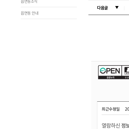
읍면동소식
다음글
읍면동 안내
최근수정일
20
열람하신
정보