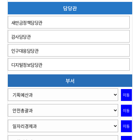
담당관
새만금정책담당관
감사담당관
인구대응담당관
디지털정보담당관
부서
이동
이동
이동