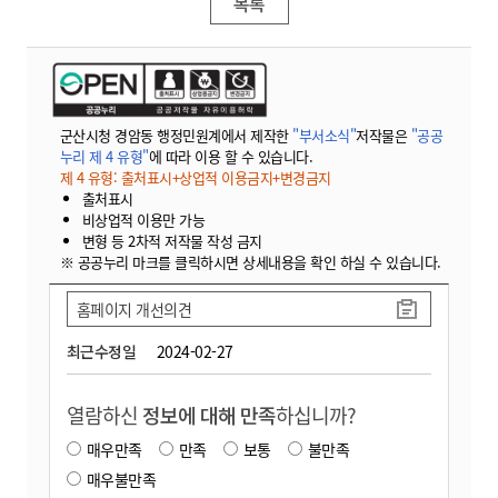
목록
군산시청 경암동 행정민원계에서 제작한
"부서소식"
저작물은
"공공
누리 제 4 유형"
에 따라 이용 할 수 있습니다.
제 4 유형: 출처표시+상업적 이용금지+변경금지
출처표시
비상업적 이용만 가능
변형 등 2차적 저작물 작성 금지
※ 공공누리 마크를 클릭하시면 상세내용을 확인 하실 수 있습니다.
홈페이지 개선의견
최근수정일
2024-02-27
열람하신
정보에 대해 만족
하십니까?
매우만족
만족
보통
불만족
매우불만족