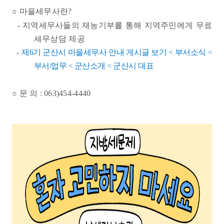
○
마을세무사란
?
-
지역세무사들의 재능기부를 통해 지역주민에게 무료
세무상담 제공
-
제6기 군산시 마을세무사 안내 게시글 보기 < 부서소식 <
부서/업무 < 군산소개 < 군산시 대표
○
문 의
: 063)454-4440