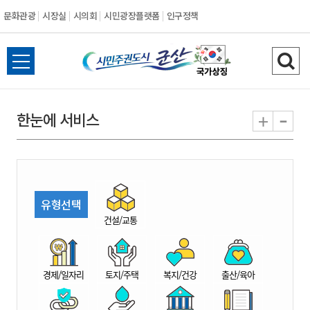
문화관광
시장실
시의회
시민광장플랫폼
인구정책
시
전
검
민
체
색
메
하
-
+
한눈에 서비스
주
뉴
기
열
권
기
도
유형선택
시
건설/교통
군
경제/일자리
토지/주택
복지/건강
출산/육아
산