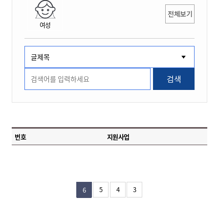
전체보기
여성
검색
번호
지원사업
5
4
3
6