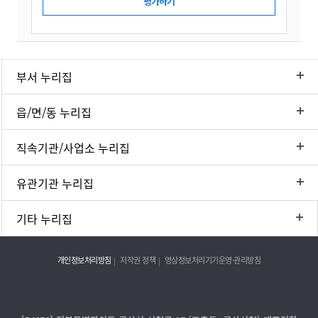
부서 누리집
읍/면/동 누리집
직속기관/사업소 누리집
유관기관 누리집
기타 누리집
개인정보처리방침
저작권 정책
영상정보처리기기운영·관리방침