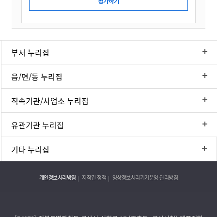
부서 누리집
읍/면/동 누리집
직속기관/사업소 누리집
유관기관 누리집
기타 누리집
개인정보처리방침
저작권 정책
영상정보처리기기운영·관리방침