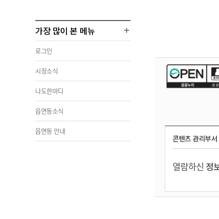
가장 많이 본 메뉴
로그인
시정소식
나도한마디
읍면동소식
읍면동 안내
콘텐츠 관리부서
열람하신
정보