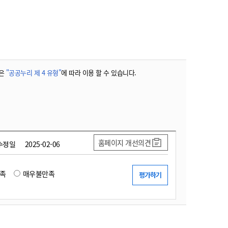
농기계 종합보험
은
"공공누리 제 4 유형"
에 따라 이용 할 수 있습니다.
홈페이지 개선의견
수정일
2025-02-06
족
매우불만족