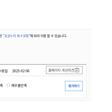
농기계 종합보험
은
"공공누리 제 4 유형"
에 따라 이용 할 수 있습니다.
홈페이지 개선의견
수정일
2025-02-06
족
매우불만족