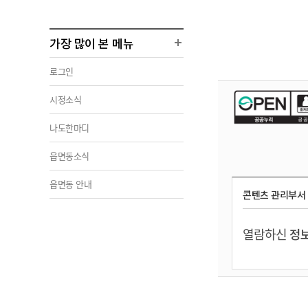
가장 많이 본 메뉴
로그인
시정소식
나도한마디
읍면동소식
읍면동 안내
콘텐츠 관리부서
열람하신
정보