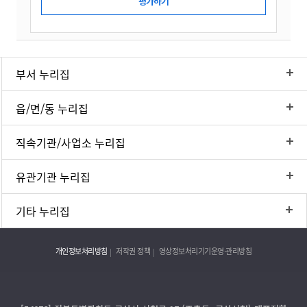
부서 누리집
읍/면/동 누리집
직속기관/사업소 누리집
유관기관 누리집
기타 누리집
개인정보처리방침
저작권 정책
영상정보처리기기운영·관리방침