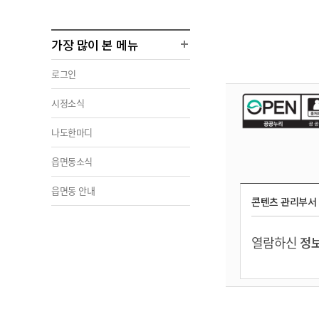
가장 많이 본 메뉴
로그인
시정소식
나도한마디
읍면동소식
읍면동 안내
콘텐츠 관리부서
열람하신
정보