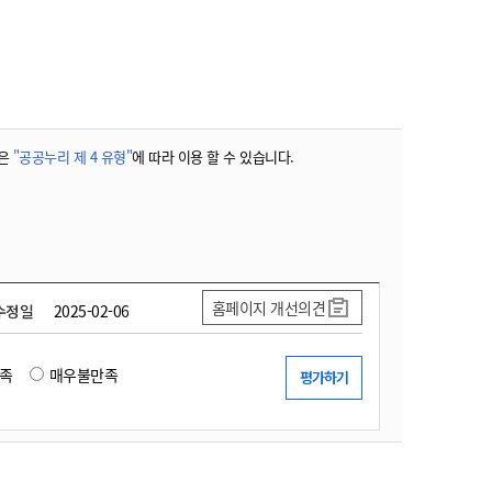
농기계 종합보험
은
"공공누리 제 4 유형"
에 따라 이용 할 수 있습니다.
홈페이지 개선의견
수정일
2025-02-06
족
매우불만족