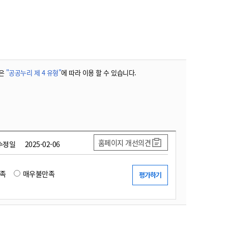
농기계 종합보험
은
"공공누리 제 4 유형"
에 따라 이용 할 수 있습니다.
홈페이지 개선의견
수정일
2025-02-06
족
매우불만족