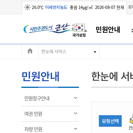
맑음
문
26.0℃
미세먼지농도
좋음 14㎍/㎥
2026-08-07 현재
시
민원안내
민
전
한눈에 서비스
군산새만금
민원안내
소통참여
생활복지
경제산업
정보공개
군산소개
전북소개
주
군산에서 시작되는 새만금
전북특별자치도 소개
군산사랑상품권
민원창구안내
정보공개제도
복지/보건
시정알림
군산시 비전
체
권
민원이용안내
시정소식
인구정책
상품권 안내
제도안내
전북특별자치도란?
메
민원안내
한눈에 서
민원수수료
시험/채용
통합돌봄
상품권 공지사항
비공개대상정보
전북특별자치도 용어 Q&A
뉴
도
종합민원창구
보도자료
주민복지
상품권 Q&A
불복구제절차
자료실
시
아름다운 배려창구
행사안내
아동/청소년
상품권 이용규약
수수료
열
민원창구안내
홍보영상 게시판
토지정보민원창구
행사일정표
여성/가족
판매대행점 조회
정보공개서식
림
군
대표전화
대표전화
대표전화
대표전화
대표전화
대표전화
대표전화
대표전화
063-454-4000
063-454-4000
063-454-4000
063-454-4000
063-454-4000
063-454-4000
063-454-4000
063-454-4000
열
여권 민원
무인민원발급기
교육안내
노인복지
지류상품권 재고조회
림
유형선택
산
보건소식
장애인복지
부서 및 담당자 연락처
부서 및 담당자 연락처
부서 및 담당자 연락처
부서 및 담당자 연락처
부서 및 담당자 연락처
부서 및 담당자 연락처
부서 및 담당자 연락처
부서 및 담당자 연락처
건
열
차량 민원
고시공고
사회서비스(바우처)