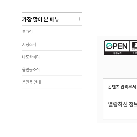
가장 많이 본 메뉴
로그인
시정소식
나도한마디
읍면동소식
읍면동 안내
콘텐츠 관리부서
열람하신
정보