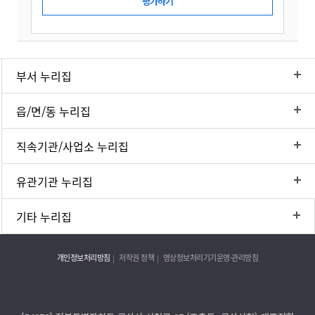
부서 누리집
읍/면/동 누리집
직속기관/사업소 누리집
유관기관 누리집
기타 누리집
개인정보처리방침
저작권 정책
영상정보처리기기운영·관리방침