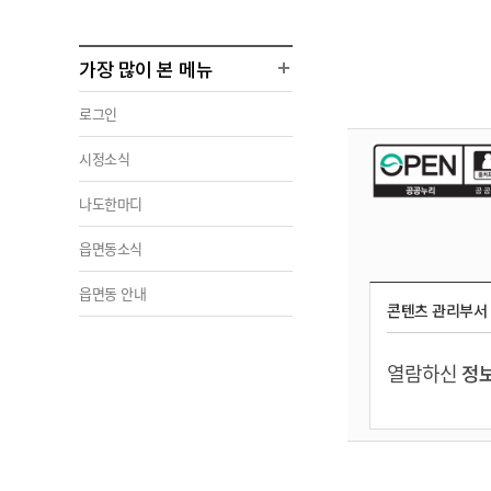
가장 많이 본 메뉴
로그인
시정소식
나도한마디
읍면동소식
읍면동 안내
콘텐츠 관리부서
열람하신
정보