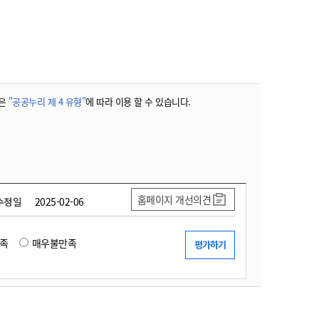
농기계 종합보험
은
"공공누리 제 4 유형"
에 따라 이용 할 수 있습니다.
홈페이지 개선의견
수정일
2025-02-06
족
매우불만족