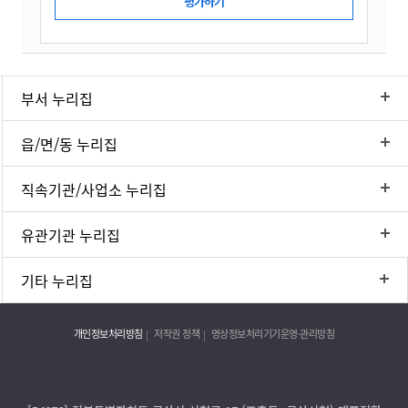
부서 누리집
읍/면/동 누리집
직속기관/사업소 누리집
유관기관 누리집
기타 누리집
개인정보처리방침
저작권 정책
영상정보처리기기운영·관리방침