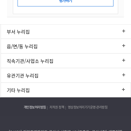
부서 누리집
읍/면/동 누리집
직속기관/사업소 누리집
유관기관 누리집
기타 누리집
개인정보처리방침
저작권 정책
영상정보처리기기운영·관리방침